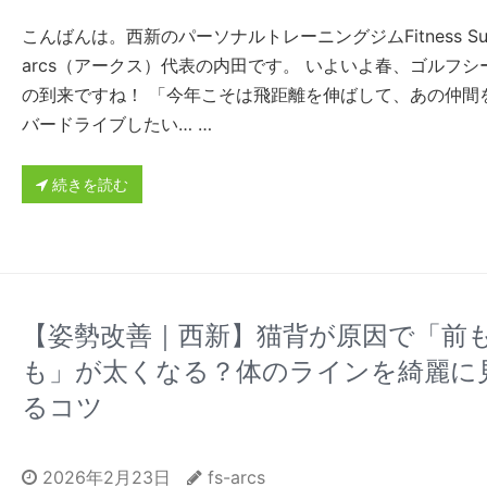
こんばんは。西新のパーソナルトレーニングジムFitness Sup
arcs（アークス）代表の内田です。 いよいよ春、ゴルフシ
の到来ですね！ 「今年こそは飛距離を伸ばして、あの仲間
バードライブしたい… …
続きを読む
【姿勢改善｜西新】猫背が原因で「前
も」が太くなる？体のラインを綺麗に
るコツ
2026年2月23日
fs-arcs