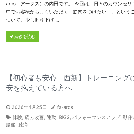
arcs（アークス）の内田です。 今回は、日々のカウンセリ
中でお客様からよくいただく「筋肉をつけたい！」という
ついて、少し掘り下げ …
続きを読む
【初心者も安心｜西新】トレーニング
安を抱えている方へ
2026年4月25日
fs-arcs
体験
,
痛み改善
,
運動
,
BIG3
,
パフォーマンスアップ
,
動作
腰痛
,
膝痛