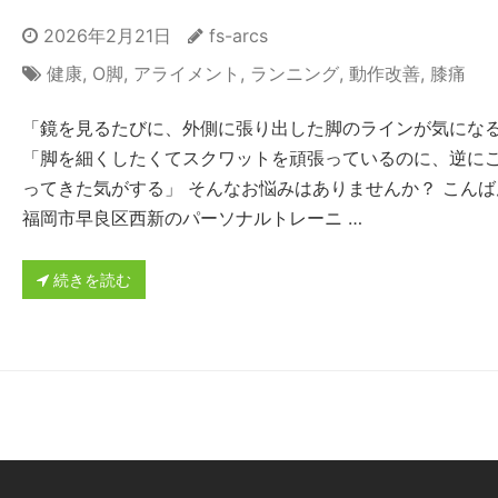
2026年2月21日
fs-arcs
健康
,
О脚
,
アライメント
,
ランニング
,
動作改善
,
膝痛
「鏡を見るたびに、外側に張り出した脚のラインが気にな
「脚を細くしたくてスクワットを頑張っているのに、逆に
ってきた気がする」 そんなお悩みはありませんか？ こんば
福岡市早良区西新のパーソナルトレーニ …
続きを読む