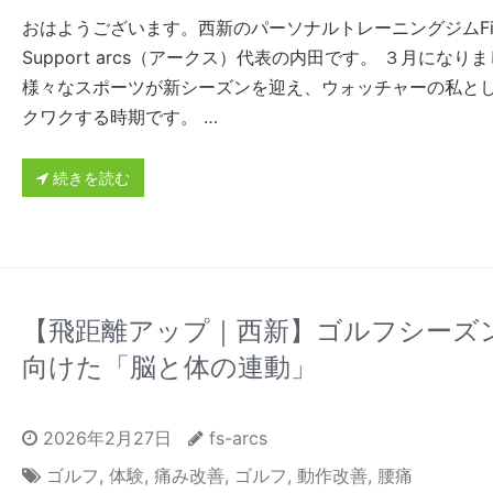
おはようございます。西新のパーソナルトレーニングジムFitn
Support arcs（アークス）代表の内田です。 ３月になり
様々なスポーツが新シーズンを迎え、ウォッチャーの私と
クワクする時期です。 …
続きを読む
【飛距離アップ｜西新】ゴルフシーズ
向けた「脳と体の連動」
2026年2月27日
fs-arcs
ゴルフ
,
体験
,
痛み改善
,
ゴルフ
,
動作改善
,
腰痛