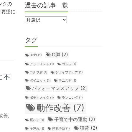
ングの
過去の記事一覧
ご要望に
タグ
О脚
(2)
BIG3
(1)
アライメント
(1)
ゴルフ
(1)
ゴルフ肘
(1)
シェイプアップ
(1)
に不
ダイエット
(1)
テニス肘
(1)
パフォーマンスアップ
(2)
ボディメイク
(1)
ランニング
(1)
動作改善
(7)
改善
,
子育て中の運動
(2)
夏バテ
(1)
猫背
(2)
子連れ
(1)
怪我予防
(1)