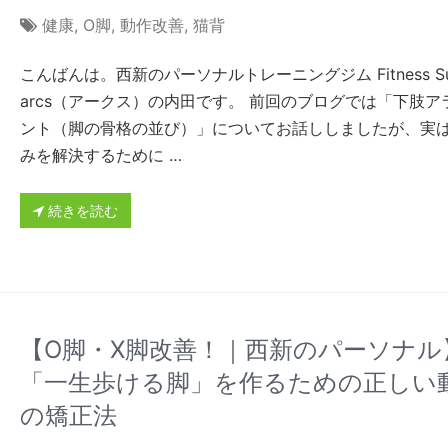
健康
,
О脚
,
動作改善
,
猫背
こんばんは。西新のパーソナルトレーニングジム Fitness Sup
arcs（アークス）の内田です。 前回のブログでは「下肢ア
ント（脚の骨格の並び）」についてお話ししましたが、実
みを解決するために …
続きを読む
【О脚・X脚改善！｜西新のパーソナル
「一生歩ける脚」を作るための正しい
の矯正法