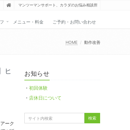
マンツーマンサポート、カラダのお悩み相談所
フ
メニュー・料金
ご予約・お問い合わせ
HOME
動作改善
】ヒ
お知らせ
・
初回体験
・
店休日について
s（アーク