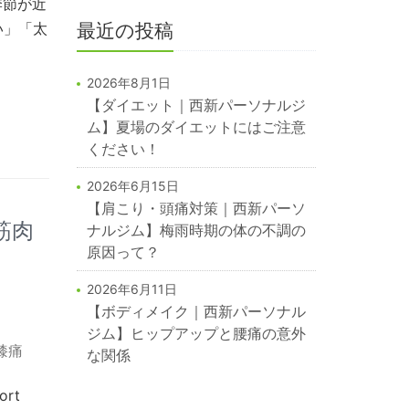
季節が近
い」「太
最近の投稿
2026年8月1日
【ダイエット｜西新パーソナルジ
ム】夏場のダイエットにはご注意
ください！
2026年6月15日
【肩こり・頭痛対策｜西新パーソ
筋肉
ナルジム】梅雨時期の体の不調の
原因って？
2026年6月11日
【ボディメイク｜西新パーソナル
ジム】ヒップアップと腰痛の意外
膝痛
な関係
rt