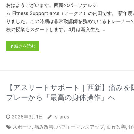
おはようございます。西新のパーソナルジ
ム Fitness Support arcs（アークス）の内田です。 新年
りました。この時期は非常勤講師を務めているトレーナー
校の授業もスタートします。4月は新入生た …
続きを読む
【アスリートサポート｜西新】痛みを
プレーから「最高の身体操作」へ
2026年3月1日
fs-arcs
スポーツ
,
痛み改善
,
パフォーマンスアップ
,
動作改善
,
怪