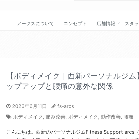
アークスについて
コンセプト
店舗情報
スタッ
【ボディメイク｜西新パーソナルジム
ップアップと腰痛の意外な関係
2026年6月11日
fs-arcs
ボディメイク
,
痛み改善
,
ボディメイク
,
動作改善
,
腰痛
こんにちは。西新のパーソナルジムFitness Support arc