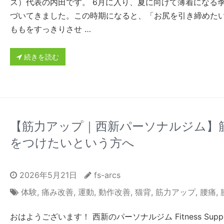
ス）代表の内田です。 6月に入り、夏に向けて薄着になる
づいてきました。この時期になると、「お尻を引き締めた
ももをすっきりさせ …
続きを読む
【筋力アップ｜西新パーソナルジム】
をつけたいという方へ
2026年5月21日
fs-arcs
体験
,
痛み改善
,
運動
,
動作改善
,
猫背
,
筋力アップ
,
腰痛
,
おはようございます！ 西新のパーソナルジム Fitness Suppo