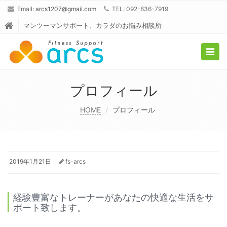
Email:
arcs1207@gmail.com
TEL: 092-836-7919
マンツーマンサポート、カラダのお悩み相談所
Togg
navig
プロフィール
HOME
プロフィール
2019年1月21日
fs-arcs
経験豊富なトレーナーがあなたの快適な生活をサ
ポート致します。