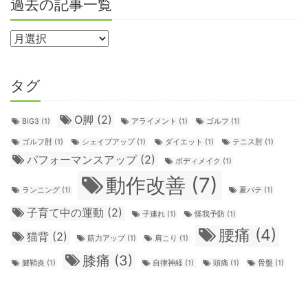
過去の記事一覧
タグ
О脚
(2)
BIG3
(1)
アライメント
(1)
ゴルフ
(1)
ゴルフ肘
(1)
シェイプアップ
(1)
ダイエット
(1)
テニス肘
(1)
パフォーマンスアップ
(2)
ボディメイク
(1)
動作改善
(7)
ランニング
(1)
夏バテ
(1)
子育て中の運動
(2)
子連れ
(1)
怪我予防
(1)
腰痛
(4)
猫背
(2)
筋力アップ
(1)
肩こり
(1)
膝痛
(3)
腱鞘炎
(1)
自律神経
(1)
頭痛
(1)
骨盤
(1)