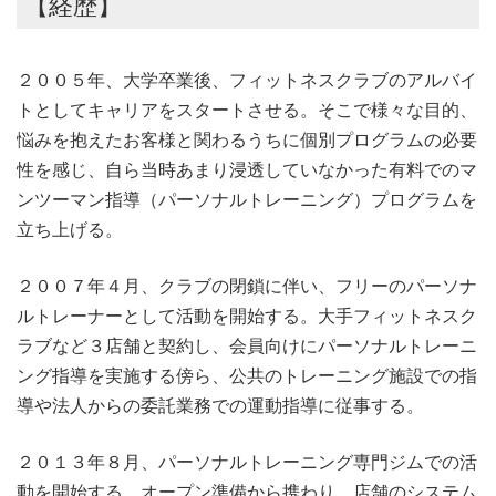
【経歴】
２００５年、大学卒業後、フィットネスクラブのアルバイ
トとしてキャリアをスタートさせる。そこで様々な目的、
悩みを抱えたお客様と関わるうちに個別プログラムの必要
性を感じ、自ら当時あまり浸透していなかった有料でのマ
ンツーマン指導（パーソナルトレーニング）プログラムを
立ち上げる。
２００７年４月、クラブの閉鎖に伴い、フリーのパーソナ
ルトレーナーとして活動を開始する。大手フィットネスク
ラブなど３店舗と契約し、会員向けにパーソナルトレーニ
ング指導を実施する傍ら、公共のトレーニング施設での指
導や法人からの委託業務での運動指導に従事する。
２０１３年８月、パーソナルトレーニング専門ジムでの活
動を開始する。オープン準備から携わり、店舗のシステム