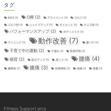
タグ
О脚
(2)
BIG3
(1)
アライメント
(1)
ゴルフ
(1)
ゴルフ肘
(1)
シェイプアップ
(1)
ダイエット
(1)
テニス肘
(1)
パフォーマンスアップ
(2)
ボディメイク
(1)
動作改善
(7)
ランニング
(1)
夏バテ
(1)
子育て中の運動
(2)
子連れ
(1)
怪我予防
(1)
腰痛
(4)
猫背
(2)
筋力アップ
(1)
肩こり
(1)
膝痛
(3)
腱鞘炎
(1)
自律神経
(1)
頭痛
(1)
骨盤
(1)
Fitness Support arcs