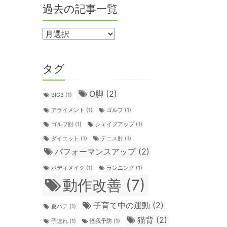
過去の記事一覧
タグ
О脚
(2)
BIG3
(1)
アライメント
(1)
ゴルフ
(1)
ゴルフ肘
(1)
シェイプアップ
(1)
ダイエット
(1)
テニス肘
(1)
パフォーマンスアップ
(2)
ボディメイク
(1)
ランニング
(1)
動作改善
(7)
子育て中の運動
(2)
夏バテ
(1)
猫背
(2)
子連れ
(1)
怪我予防
(1)