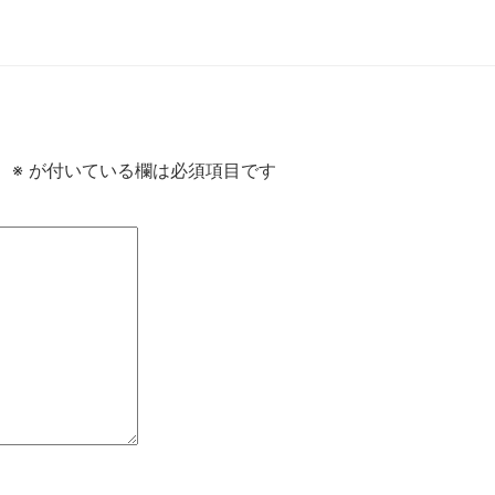
。
※
が付いている欄は必須項目です