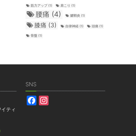
筋力アップ
(1)
肩こり
(1)
腰痛
(4)
腱鞘炎
(1)
膝痛
(3)
自律神経
(1)
頭痛
(1)
骨盤
(1)
SNS
Facebook
Instagram
ワイティ
m