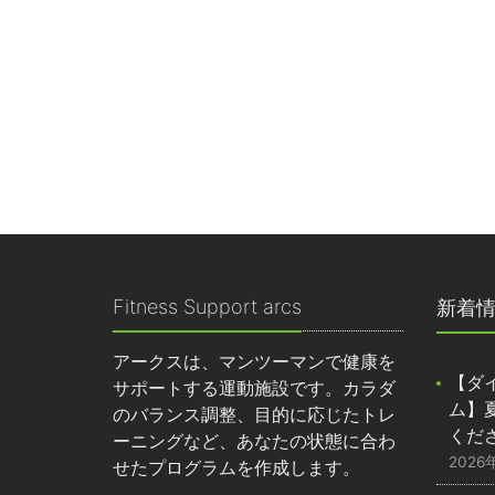
Fitness Support arcs
新着
アークスは、マンツーマンで健康を
【ダ
サポートする運動施設です。カラダ
ム】
のバランス調整、目的に応じたトレ
くだ
ーニングなど、あなたの状態に合わ
2026
せたプログラムを作成します。